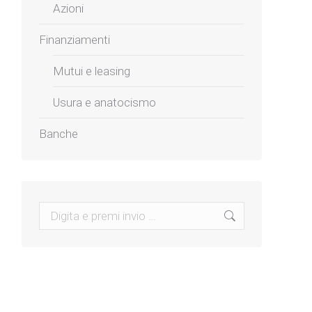
Azioni
Finanziamenti
Mutui e leasing
Usura e anatocismo
Banche
Search: