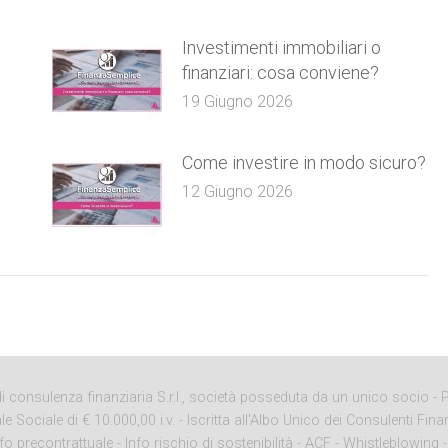
e
Investimenti immobiliari o
finanziari: cosa conviene?
19 Giugno 2026
Come investire in modo sicuro?
12 Giugno 2026
onsulenza finanziaria S.r.l., società posseduta da un unico socio - P. 
ciale di € 10.000,00 i.v. - Iscritta all'Albo Unico dei Consulenti Finan
nfo precontrattuale
-
Info rischio di sostenibilità
-
ACF
-
Whistleblowing