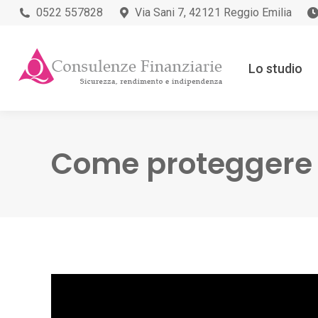
0522 557828
Via Sani 7, 42121 Reggio Emilia
Lo studio
Come proteggere i