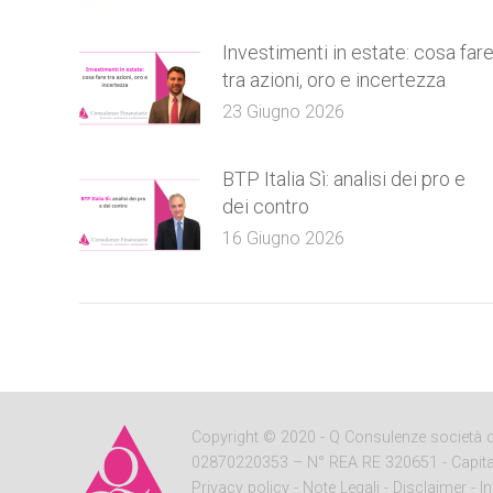
Investimenti in estate: cosa far
tra azioni, oro e incertezza
23 Giugno 2026
BTP Italia Sì: analisi dei pro e
dei contro
16 Giugno 2026
Copyright
© 2020 - Q Consulenze società di c
02870220353 – N° REA RE 320651 - Capitale So
Privacy policy
-
Note Legali
-
Disclaimer
-
I