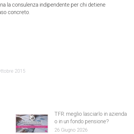
ona la consulenza indipendente per chi detiene
caso concreto.
ttobre 2015
TFR: meglio lasciarlo in azienda
o in un fondo pensione?
26 Giugno 2026