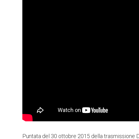
Puntata del 30 ottobre 2015 della trasmissione 