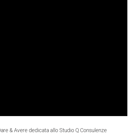
Dare & Avere dedicata allo Studio Q Consulenze