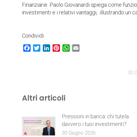
Finanziarie. Paolo Giovanardi spiega come funzi
investimenti e i relativi vantaggi, illustrando un 
Condividi
Facebook
Twitter
LinkedIn
Pinterest
WhatsApp
Email
30 O
Altri articoli
Pressioni in banca: chi tutela
davvero i tuoi investimenti?
30 Giugno 2026