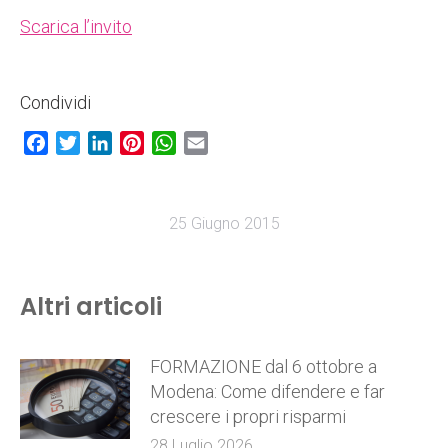
Scarica l’invito
Condividi
Facebook
Twitter
LinkedIn
Pinterest
WhatsApp
Email
25 Giugno 2015
Altri articoli
FORMAZIONE dal 6 ottobre a
Modena: Come difendere e far
crescere i propri risparmi
28 Luglio 2026