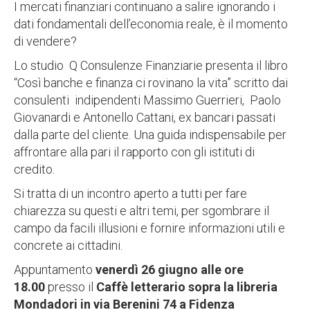
I mercati finanziari continuano a salire ignorando i
dati fondamentali dell’economia reale, è il momento
di vendere?
Lo studio Q Consulenze Finanziarie presenta il libro
“Così banche e finanza ci rovinano la vita” scritto dai
consulenti indipendenti Massimo Guerrieri, Paolo
Giovanardi e Antonello Cattani, ex bancari passati
dalla parte del cliente. Una guida indispensabile per
affrontare alla pari il rapporto con gli istituti di
credito.
Si tratta di un incontro aperto a tutti per fare
chiarezza su questi e altri temi, per sgombrare il
campo da facili illusioni e fornire informazioni utili e
concrete ai cittadini.
Appuntamento
venerdì 26 giugno alle ore
18.00
presso il
Caffè letterario sopra la libreria
Mondadori in via Berenini 74 a Fidenza