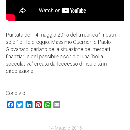
Puntata del 14 maggio 2015 della rubrica “I nostri
soldi” di Telereggio. Massimo Guerrieri e Paolo
Giovanardi parlano della situazione dei mercati
finanziari e del possibile rischio di una “bolla
speculativa” creata dall’eccesso di liquidità in
circolazione.
Condividi
Facebook
Twitter
LinkedIn
Pinterest
WhatsApp
Email
14 Maggio 2015