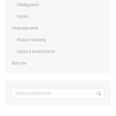
Obbligazioni
Azioni
Finanziamenti
Mutui e leasing
Usura e anatocismo
Banche
Search: