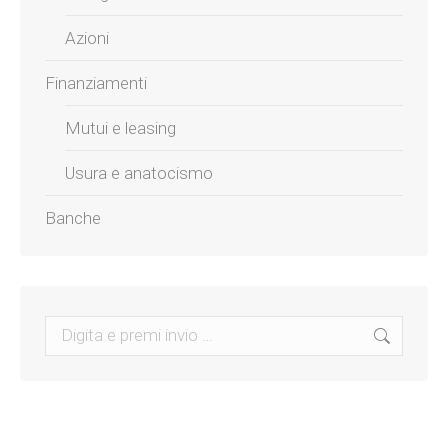
Azioni
Finanziamenti
Mutui e leasing
Usura e anatocismo
Banche
Search: