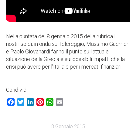
Nella puntata del 8 gennaio 2015 della rubrica I
nostri soldi, in onda su Telereggio, Massimo Guerrieri
e Paolo Giovanardi fanno il punto sull’attuale
situazione della Grecia e sui possibili impatti che la
crisi può avere per l’Italia e per i mercati finanziari.
Condividi
Facebook
Twitter
LinkedIn
Pinterest
WhatsApp
Email
8 Gennaio 2015