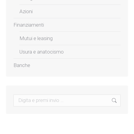
Azioni
Finanziamenti
Mutui e leasing
Usura e anatocismo
Banche
Search: