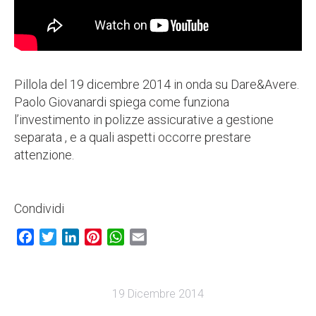
Pillola del 19 dicembre 2014 in onda su Dare&Avere.
Paolo Giovanardi spiega come funziona
l’investimento in polizze assicurative a gestione
separata , e a quali aspetti occorre prestare
attenzione.
Condividi
Facebook
Twitter
LinkedIn
Pinterest
WhatsApp
Email
19 Dicembre 2014