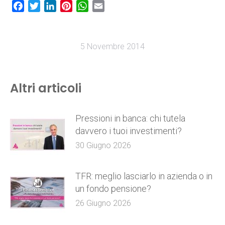
Facebook
Twitter
LinkedIn
Pinterest
WhatsApp
Email
5 Novembre 2014
Altri articoli
Pressioni in banca: chi tutela
davvero i tuoi investimenti?
30 Giugno 2026
TFR: meglio lasciarlo in azienda o in
un fondo pensione?
26 Giugno 2026