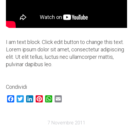
I am text block. Click edit button to change this text.
Lorem ipsum dolor sit amet, consectetur adipiscing
elit. Ut elit tellus, luctus nec ullamcorper mattis,
pulvinar dapibus leo.
Condividi
Facebook
Twitter
LinkedIn
Pinterest
WhatsApp
Email
7 Novembre 2011