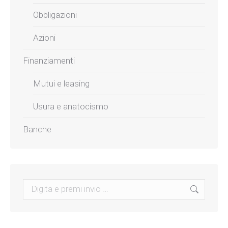
Obbligazioni
Azioni
Finanziamenti
Mutui e leasing
Usura e anatocismo
Banche
Search: