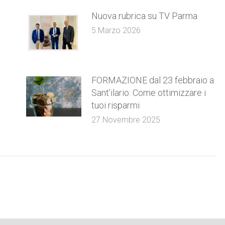
Nuova rubrica su TV Parma
5 Marzo 2026
FORMAZIONE dal 23 febbraio a
Sant’ilario: Come ottimizzare i
tuoi risparmi
27 Novembre 2025