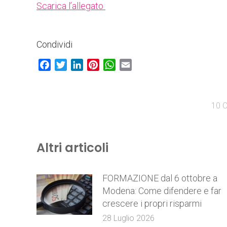
Scarica l’allegato
Condividi
Facebook
Twitter
LinkedIn
Pinterest
WhatsApp
Email
10 O
Altri articoli
FORMAZIONE dal 6 ottobre a
Modena: Come difendere e far
crescere i propri risparmi
28 Luglio 2026