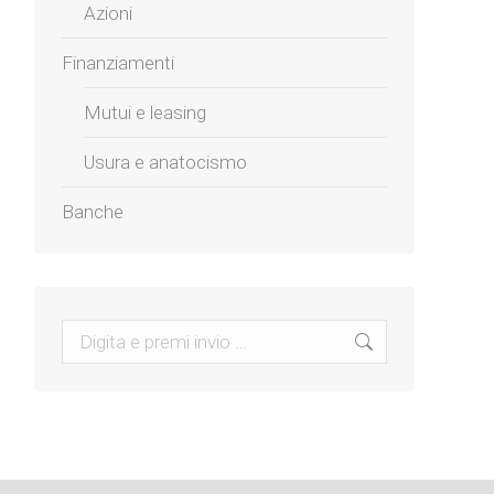
Azioni
Finanziamenti
Mutui e leasing
Usura e anatocismo
Banche
Search: