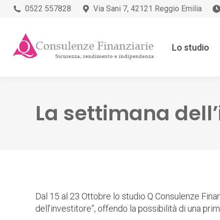
0522 557828
Via Sani 7, 42121 Reggio Emilia
Lo studio
La settimana dell’
Dal 15 al 23 Ottobre lo studio Q Consulenze Finan
dell’investitore”, offendo la possibilità di una pr