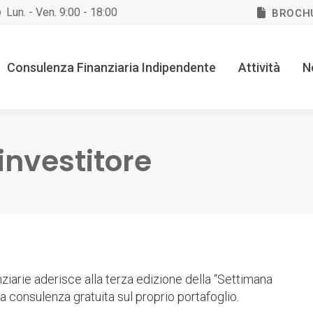
Lun. - Ven. 9:00 - 18:00
BROCH
Consulenza Finanziaria Indipendente
Attività
N
investitore
ziarie aderisce alla terza edizione della “Settimana
ima consulenza gratuita sul proprio portafoglio.