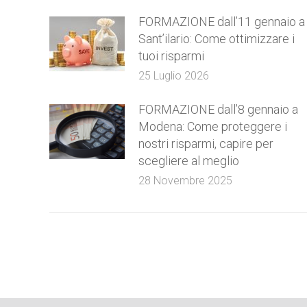
FORMAZIONE dall’11 gennaio a
Sant’ilario: Come ottimizzare i
tuoi risparmi
25 Luglio 2026
FORMAZIONE dall’8 gennaio a
Modena: Come proteggere i
nostri risparmi, capire per
scegliere al meglio
28 Novembre 2025