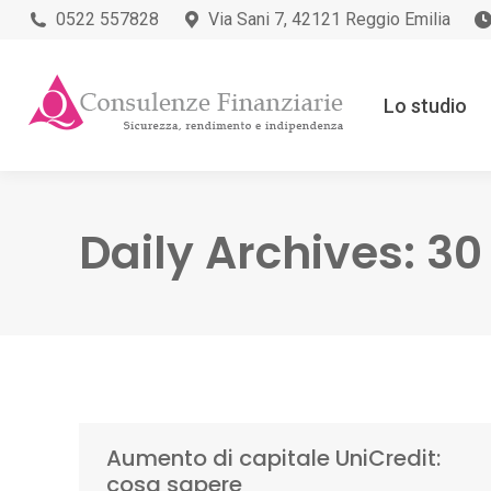
0522 557828
Via Sani 7, 42121 Reggio Emilia
Lo studio
Daily Archives:
30
Aumento di capitale UniCredit:
cosa sapere