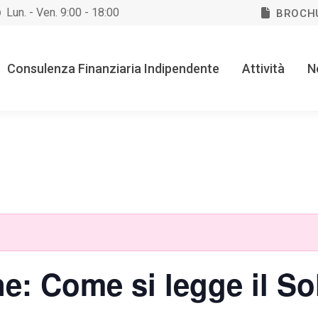
Lun. - Ven. 9:00 - 18:00
BROCH
Consulenza Finanziaria Indipendente
Attività
N
e: Come si legge il So