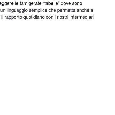
 leggere le famigerate “tabelle” dove sono
con un linguaggio semplice che permetta anche a
l rapporto quotidiano con i nostri intermediari