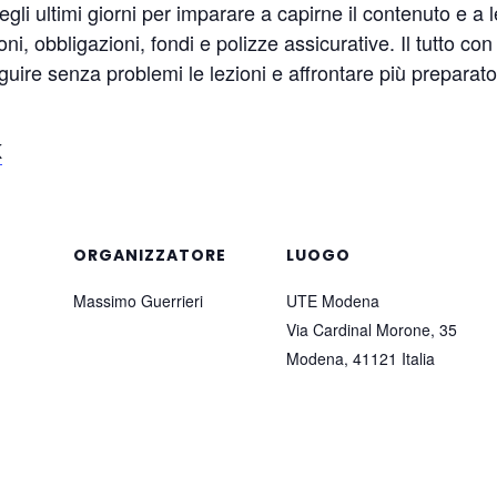
degli ultimi giorni per imparare a capirne il contenuto e a
ni, obbligazioni, fondi e polizze assicurative. Il tutto 
ire senza problemi le lezioni e affrontare più preparato i
K
ORGANIZZATORE
LUOGO
Massimo Guerrieri
UTE Modena
Via Cardinal Morone, 35
Modena
,
41121
Italia