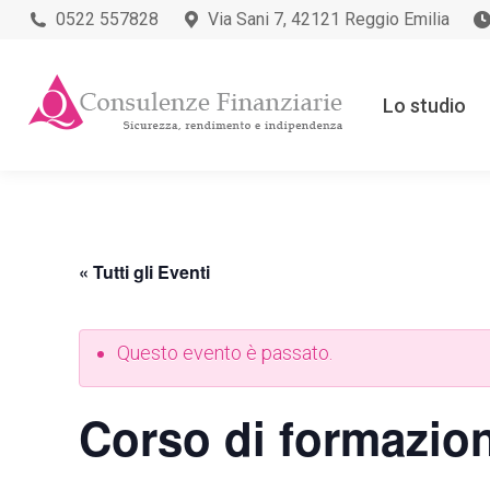
0522 557828
Via Sani 7, 42121 Reggio Emilia
Lo studio
« Tutti gli Eventi
Questo evento è passato.
Corso di formazion