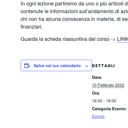
In ogni lezione partiremo da uno o più articoli 
contenute le informazioni sull’andamento di azio
chi non ha alcuna conoscenza in materia, di segu
finanziari.
Guarda la scheda riassuntiva del corso ->
LIN
Salva nel tuo calendario
DETTAGLI
Data:
10 Febbraio 2022
Ora:
16:00 - 18:00
Categoria Evento:
Evento