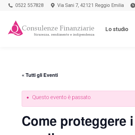
0522 557828
Via Sani 7, 42121 Reggio Emilia
Lo studio
« Tutti gli Eventi
Questo evento è passato.
Come proteggere i n