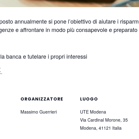
osto annualmente si pone l’obiettivo di aiutare i risparmia
sigenze e affrontare in modo più consapevole e preparato 
a banca e tutelare i propri interessi
K
ORGANIZZATORE
LUOGO
Massimo Guerrieri
UTE Modena
Via Cardinal Morone, 35
Modena
,
41121
Italia