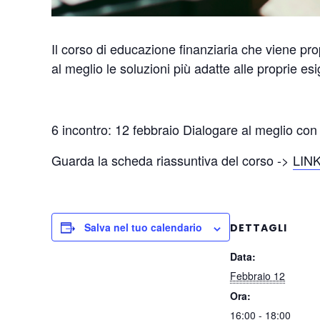
Il corso di educazione finanziaria che viene prop
al meglio le soluzioni più adatte alle proprie e
6 incontro: 12 febbraio Dialogare al meglio con l
Guarda la scheda riassuntiva del corso ->
LIN
Salva nel tuo calendario
DETTAGLI
Data:
Febbraio 12
Ora:
16:00 - 18:00