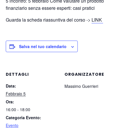
5 incontro: 5 febbraio Come valutare un prodotto
finanziario senza essere esperti: casi pratici
Guarda la scheda riassuntiva del corso ->
LINK
Salva nel tuo calendario
DETTAGLI
ORGANIZZATORE
Data:
Massimo Guerrieri
Febbraio 5
Ora:
16:00 - 18:00
Categoria Evento:
Evento