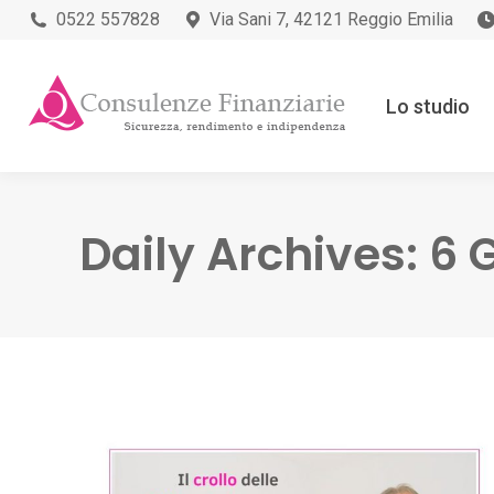
0522 557828
Via Sani 7, 42121 Reggio Emilia
Lo studio
Daily Archives:
6 