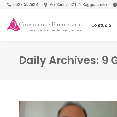
0522 557828
Via Sani 7, 42121 Reggio Emilia
Lo studio
Daily Archives:
9 