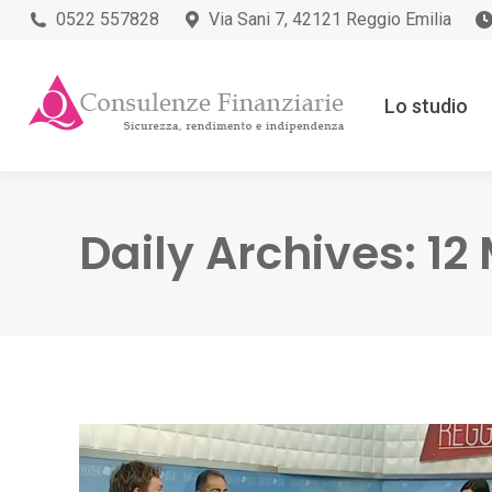
0522 557828
Via Sani 7, 42121 Reggio Emilia
Lo studio
Daily Archives:
12