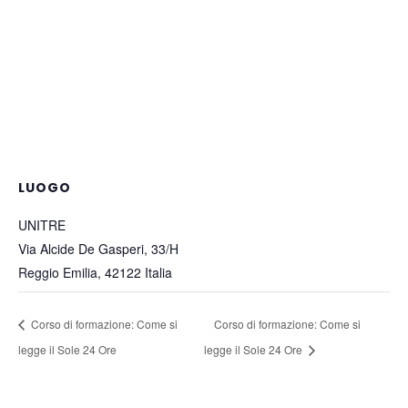
LUOGO
UNITRE
Via Alcide De Gasperi, 33/H
Reggio Emilia
,
42122
Italia
Corso di formazione: Come si
Corso di formazione: Come si
legge il Sole 24 Ore
legge il Sole 24 Ore