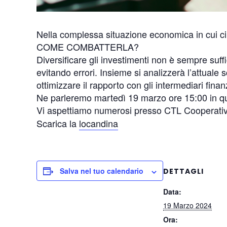
Nella complessa situazione economica in cui ci t
COME COMBATTERLA?
Diversificare gli investimenti non è sempre suffi
evitando errori. Insieme si analizzerà l’attuale 
ottimizzare il rapporto con gli intermediari finanz
Ne parleremo martedì 19 marzo ore 15:00 in que
Vi aspettiamo numerosi presso CTL Cooperative
Scarica la
locandina
Salva nel tuo calendario
DETTAGLI
Data:
19 Marzo 2024
Ora: