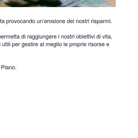
 sta provocando un’erosione dei nostri risparmi.
rmetta di raggiungere i nostri obiettivi di vita,
tili per gestire al meglio le proprie risorse e
 Piano.