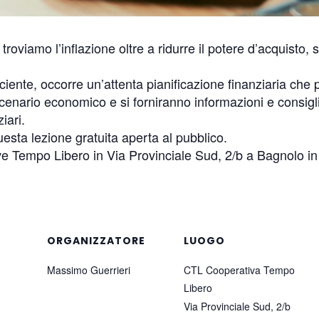
roviamo l’inflazione oltre a ridurre il potere d’acquisto,
ciente, occorre un’attenta pianificazione finanziaria che pe
scenario economico e si forniranno informazioni e consigli u
iari.
sta lezione gratuita aperta al pubblico.
 Tempo Libero in Via Provinciale Sud, 2/b a Bagnolo in
ORGANIZZATORE
LUOGO
Massimo Guerrieri
CTL Cooperativa Tempo
Libero
Via Provinciale Sud, 2/b