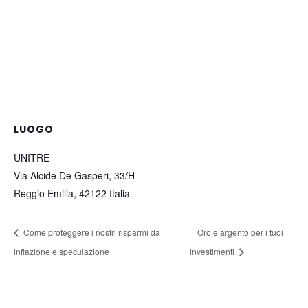
LUOGO
UNITRE
Via Alcide De Gasperi, 33/H
Reggio Emilia
,
42122
Italia
Come proteggere i nostri risparmi da
Oro e argento per i tuoi
inflazione e speculazione
investimenti